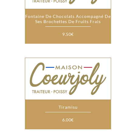
Fontaine De Chocolats Accompagné De
Ses Brochettes De Fruits Frais
9.50
€
Tiramisu
6.00
€