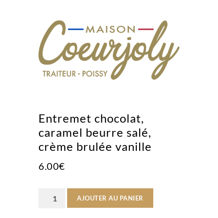
Entremet chocolat,
caramel beurre salé,
crème brulée vanille
6.00
€
quantité
AJOUTER AU PANIER
de