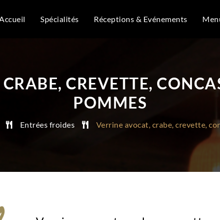
Accueil
Spécialités
Réceptions & Evénements
Men
 CRABE, CREVETTE, CONCA
POMMES
Entrées froides
Verrine avocat, crabe, crevette, 