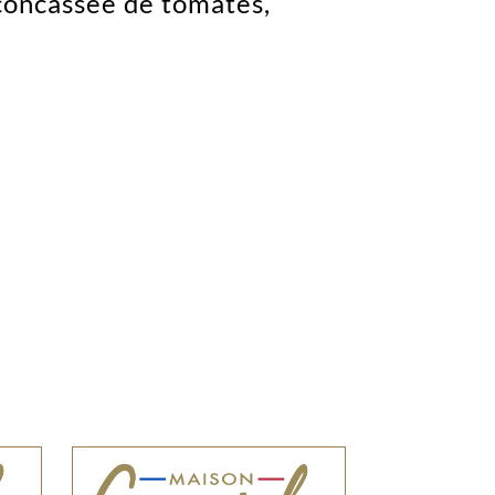
 concassée de tomates,